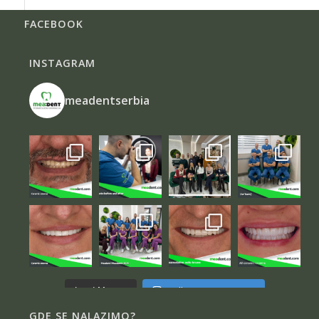
FACEBOOK
INSTAGRAM
meadentserbia
Follow on Instagram
Load More...
GDE SE NALAZIMO?