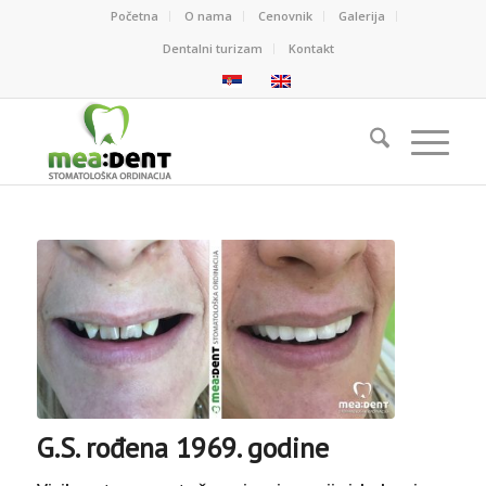
Početna
O nama
Cenovnik
Galerija
Dentalni turizam
Kontakt
G.S. rođena 1969. godine