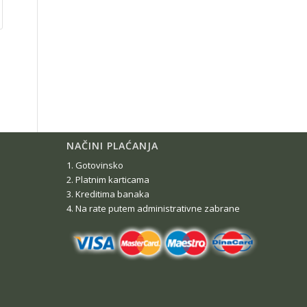
NAČINI PLAĆANJA
1. Gotovinsko
2. Platnim karticama
3. Kreditima banaka
4. Na rate putem administrativne zabrane