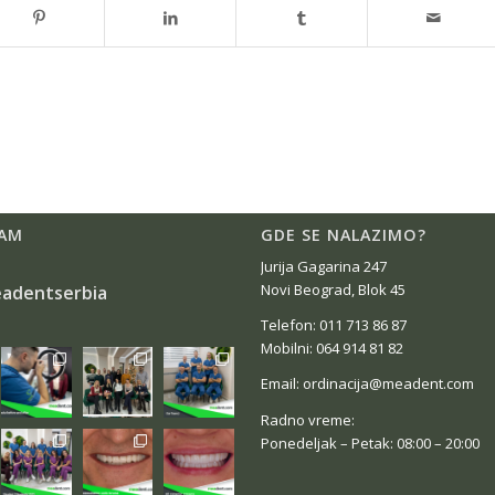
AM
GDE SE NALAZIMO?
Jurija Gagarina 247
Novi Beograd, Blok 45
adentserbia
Telefon: 011 713 86 87
Mobilni: 064 914 81 82
Email: ordinacija@meadent.com
Radno vreme:
Ponedeljak – Petak: 08:00 – 20:00