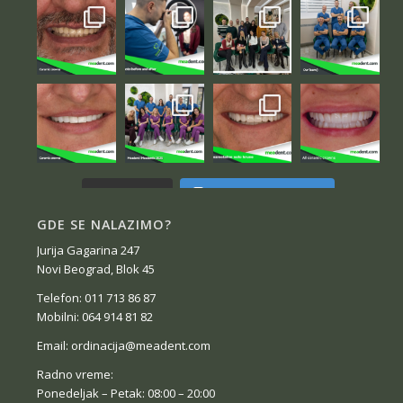
Follow on Instagram
Load More...
GDE SE NALAZIMO?
Jurija Gagarina 247
Novi Beograd, Blok 45
Telefon: 011 713 86 87
Mobilni: 064 914 81 82
Email: ordinacija@meadent.com
Radno vreme:
Ponedeljak – Petak: 08:00 – 20:00