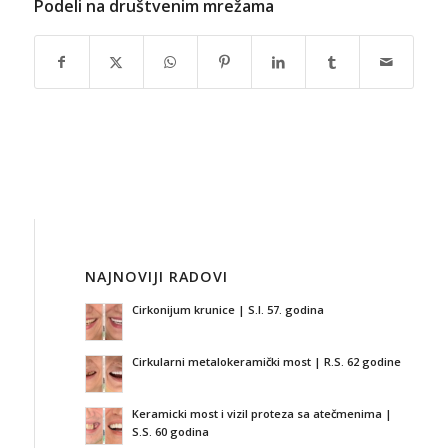
Podeli na društvenim mrežama
NAJNOVIJI RADOVI
Cirkonijum krunice | S.I. 57. godina
Cirkularni metalokeramički most | R.S. 62 godine
Keramicki most i vizil proteza sa atečmenima |
S.S. 60 godina