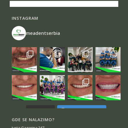
INSTAGRAM
meadentserbia
Follow on Instagram
Load More...
GDE SE NALAZIMO?
Jurija Gagarina 247