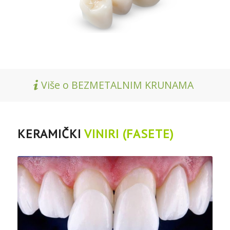
Više o BEZMETALNIM KRUNAMA
KERAMIČKI
VINIRI (FASETE)