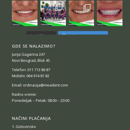
Follow on Instagram
Load More...
GDE SE NALAZIMO?
Jurija Gagarina 247
Novi Beograd, Blok 45
Telefon: 011 713 86 87
Mobilni: 064 914 81 82
Email: ordinacija@meadent.com
Radno vreme:
Ponedeljak – Petak: 08:00 – 20:00
NAČINI PLAĆANJA
1. Gotovinsko