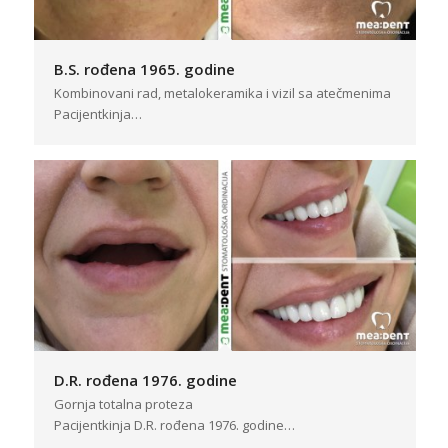
B.S. rođena 1965. godine
Kombinovani rad, metalokeramika i vizil sa atečmenima
Pacijentkinja…
D.R. rođena 1976. godine
Gornja totalna proteza
Pacijentkinja D.R. rođena 1976. godine…