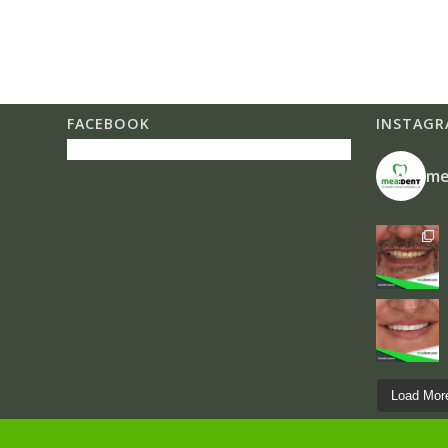
FACEBOOK
INSTAGR
me
Load More