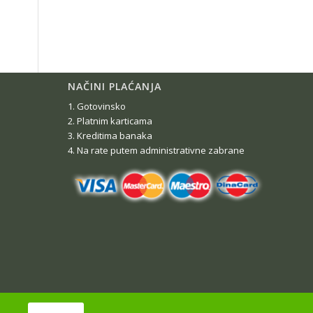
NAČINI PLAĆANJA
1. Gotovinsko
2. Platnim karticama
3. Kreditima banaka
4. Na rate putem administrativne zabrane