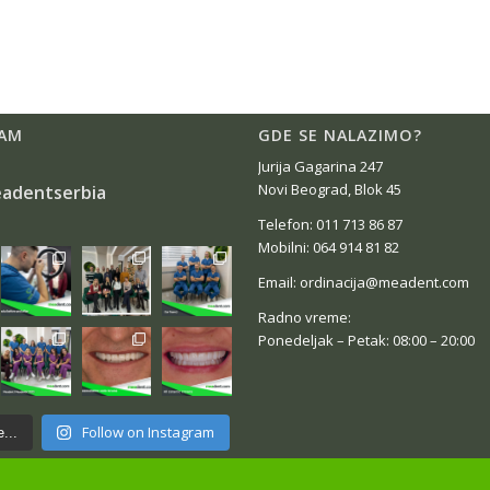
AM
GDE SE NALAZIMO?
Jurija Gagarina 247
Novi Beograd, Blok 45
adentserbia
Telefon: 011 713 86 87
Mobilni: 064 914 81 82
Email: ordinacija@meadent.com
Radno vreme:
Ponedeljak – Petak: 08:00 – 20:00
Follow on Instagram
...