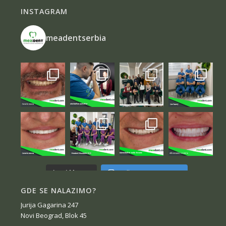
INSTAGRAM
meadentserbia
Follow on Instagram
Load More...
GDE SE NALAZIMO?
Jurija Gagarina 247
Novi Beograd, Blok 45