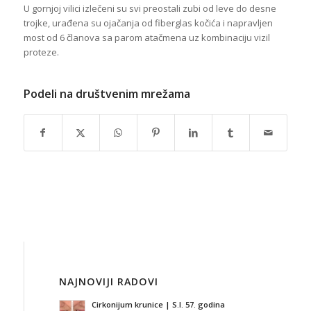
U gornjoj vilici izlečeni su svi preostali zubi od leve do desne
trojke, urađena su ojačanja od fiberglas kočića i napravljen
most od 6 članova sa parom atačmena uz kombinaciju vizil
proteze.
Podeli na društvenim mrežama
NAJNOVIJI RADOVI
Cirkonijum krunice | S.I. 57. godina