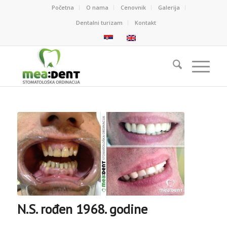
Početna
O nama
Cenovnik
Galerija
Dentalni turizam
Kontakt
N.S. rođen 1968. godine